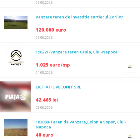
05.08.2026
Vanzare teren de investitie cartierul Zorilor
120.000
euro
05.08.2026
196221-Vanzare teren Gruia, Cluj-Napoca
1.025
euro/mp
04.08.2026
LICITATIE VECONIT SRL
42.465
lei
03.08.2026
183080-Teren de vanzare,Colonia Sopor, Cluj-
Napoca
40
euro