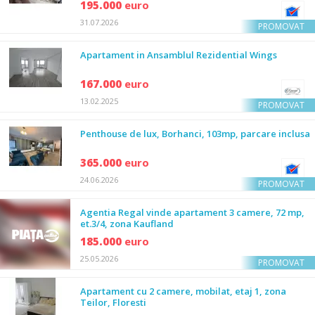
195.000
euro
31.07.2026
PROMOVAT
Apartament in Ansamblul Rezidential Wings
167.000
euro
13.02.2025
PROMOVAT
Penthouse de lux, Borhanci, 103mp, parcare inclusa
365.000
euro
24.06.2026
PROMOVAT
Agentia Regal vinde apartament 3 camere, 72 mp,
et.3/4, zona Kaufland
185.000
euro
25.05.2026
PROMOVAT
Apartament cu 2 camere, mobilat, etaj 1, zona
Teilor, Floresti