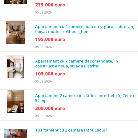
235.000
euro
05.08.2026
Apartament cu 2 camere, balcon și garaj subteran,
finisat modern, Gheorgheni
195.000
euro
05.08.2026
Apartament cu 2 camere decomandate, in
constructie noua, strada Bistritei
105.000
euro
05.08.2026
Apartament 2 camere în clădire interbelică, Centru,
52 mp
200.000
euro
05.08.2026
apartament cu 2 camere Intre Lacuri