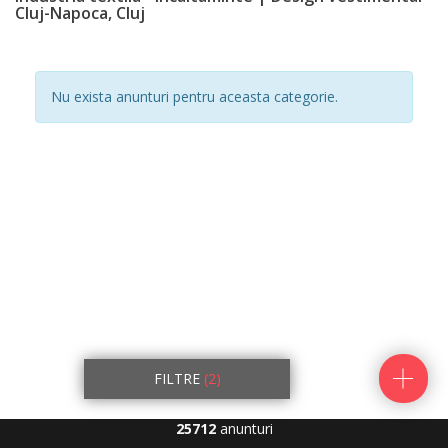
Cluj-Napoca, Cluj
Nu exista anunturi pentru aceasta categorie.
FILTRE
(2)
25712
anunturi