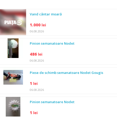
Vand cântar moară
1.000
lei
06.08.2026
Pinion semanatoare Nodet
486
lei
06.08.2026
Piese de schimb semanatoare Nodet Gougis
1
lei
06.08.2026
Pinion semanatoare Nodet
1
lei