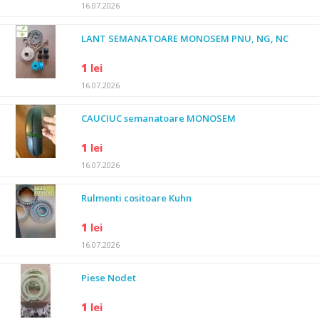
16.07.2026
LANT SEMANATOARE MONOSEM PNU, NG, NC
1
lei
16.07.2026
CAUCIUC semanatoare MONOSEM
1
lei
16.07.2026
Rulmenti cositoare Kuhn
1
lei
16.07.2026
Piese Nodet
1
lei