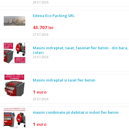
28.07.2026
Edeea Eco Packing SRL
43.707
lei
27.07.2026
Masini indreptat, taiat, fasonat fier beton - din bara,
colaci
23.07.2026
Masini indreptat si taiat fier beton
1
euro
23.07.2026
masini combinate pt debitat si indoit fier beton
1
euro