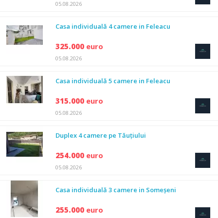
05.08.2026
Casa individuală 4 camere in Feleacu
325.000
euro
05.08.2026
Casa individuală 5 camere in Feleacu
315.000
euro
05.08.2026
Duplex 4 camere pe Tăuțiului
254.000
euro
05.08.2026
Casa individuală 3 camere in Someșeni
255.000
euro