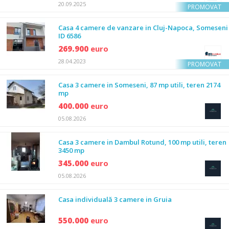
20.09.2025
PROMOVAT
Casa 4 camere de vanzare in Cluj-Napoca, Someseni
ID 6586
269.900
euro
28.04.2023
PROMOVAT
Casa 3 camere in Someseni, 87 mp utili, teren 2174
mp
400.000
euro
05.08.2026
Casa 3 camere in Dambul Rotund, 100 mp utili, teren
3450 mp
345.000
euro
05.08.2026
Casa individuală 3 camere in Gruia
550.000
euro