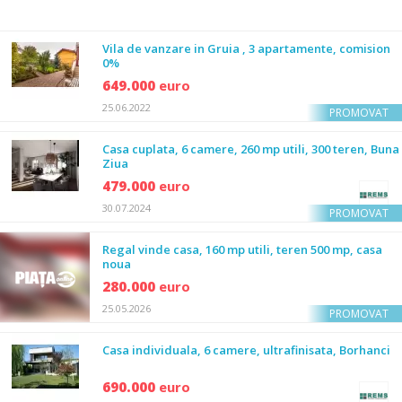
Vila de vanzare in Gruia , 3 apartamente, comision
0%
649.000
euro
25.06.2022
PROMOVAT
Casa cuplata, 6 camere, 260 mp utili, 300 teren, Buna
Ziua
479.000
euro
30.07.2024
PROMOVAT
Regal vinde casa, 160 mp utili, teren 500 mp, casa
noua
280.000
euro
25.05.2026
PROMOVAT
Casa individuala, 6 camere, ultrafinisata, Borhanci
690.000
euro