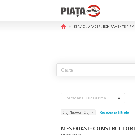
SERVICII, AFACERI, ECHIPAMENTE FIR
Persoana Fizica/firma
Cluj-Napoca, Cluj
Reseteaza filtrele
MESERIASI - CONSTRUCTORI
68
anunturi