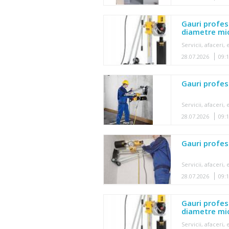
Gauri profes
diametre mic
Servicii, afaceri
28.07.2026
09:
Gauri profes
Servicii, afaceri
28.07.2026
09:
Gauri profes
Servicii, afaceri
28.07.2026
09:
Gauri profes
diametre mic
Servicii, afaceri