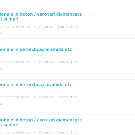
ionale in beton / carotari diamantate
i si mari
, echipamente firme
Meseriasi - Constructori
14
ionale in beton,bca,caramida etc
, echipamente firme
Meseriasi - Constructori
14
ionale in beton,bca,caramida etc
, echipamente firme
Meseriasi - Constructori
14
ionale in beton / carotari diamantate
i si mari
, echipamente firme
Meseriasi - Constructori