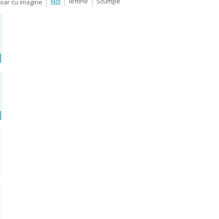
Noi
Ieftine
Scumpe
Doar cu imagine