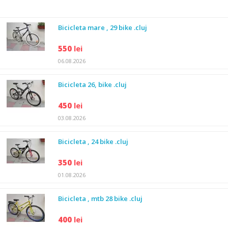
Bicicleta mare , 29 bike .cluj
550
lei
06.08.2026
Bicicleta 26, bike .cluj
450
lei
03.08.2026
Bicicleta , 24 bike .cluj
350
lei
01.08.2026
Bicicleta , mtb 28 bike .cluj
400
lei