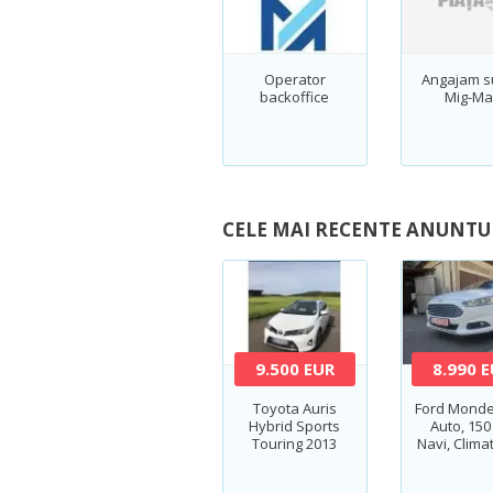
Operator
Angajam s
backoffice
Mig-Ma
CELE MAI RECENTE ANUNTU
9.500 EUR
8.990 
Toyota Auris
Ford Monde
Hybrid Sports
Auto, 150
Touring 2013
Navi, Clima
2 zon