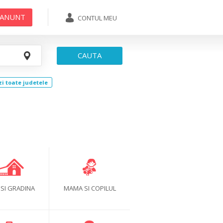
 ANUNT
CONTUL MEU
ADAUGA ANUNT
CAUTA
zi toate judetele
 SI GRADINA
MAMA SI COPILUL