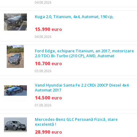
04.08.2026
Kuga 2.0, Titanium, 4x4, Automat, 190 cp,
15.990
euro
04.08.2026
Ford Edge, echipare Titanium, an 2017, motorizare
2.0 TDCi Bi-Turbo (210 CP), AWD, Automat
10.700
euro
03.08.2026
Vand Hyundai Santa Fe 2.2 CRDi 200CP Diesel 4x4
Automat 2017
14.500
euro
01.08.2026
Mercedes-Benz GLC Persoană Fizică, stare
excelentă !
28.990
euro