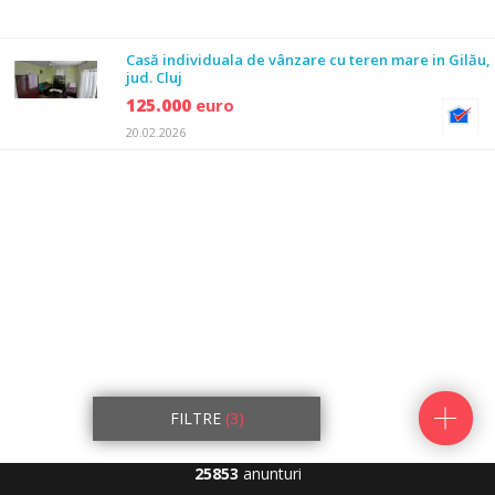
Casă individuala de vânzare cu teren mare in Gilău,
jud. Cluj
125.000
euro
20.02.2026
FILTRE
(3)
25853
anunturi