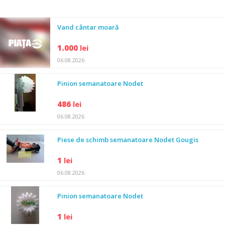
Vand cântar moară
1.000
lei
06.08.2026
Pinion semanatoare Nodet
486
lei
06.08.2026
Piese de schimb semanatoare Nodet Gougis
1
lei
06.08.2026
Pinion semanatoare Nodet
1
lei