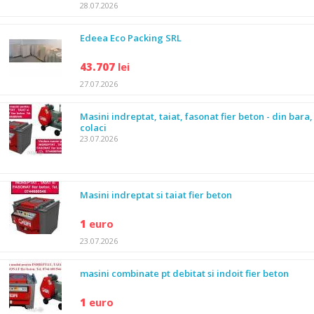
28.07.2026
Edeea Eco Packing SRL
43.707
lei
27.07.2026
Masini indreptat, taiat, fasonat fier beton - din bara,
colaci
23.07.2026
Masini indreptat si taiat fier beton
1
euro
23.07.2026
masini combinate pt debitat si indoit fier beton
1
euro