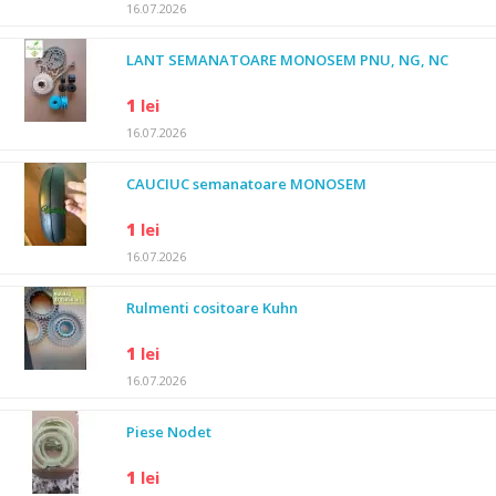
16.07.2026
LANT SEMANATOARE MONOSEM PNU, NG, NC
1
lei
16.07.2026
CAUCIUC semanatoare MONOSEM
1
lei
16.07.2026
Rulmenti cositoare Kuhn
1
lei
16.07.2026
Piese Nodet
1
lei