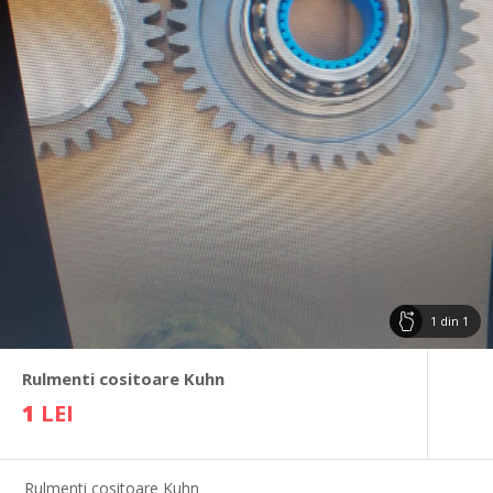
1
din
1
Rulmenti cositoare Kuhn
1
LEI
Rulmenti cositoare Kuhn