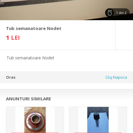
1
din
2
Tub semanatoare Nodet
1
LEI
Tub semanatoare Nodet
Oras
Cluj-Napoca
ANUNTURI SIMILARE