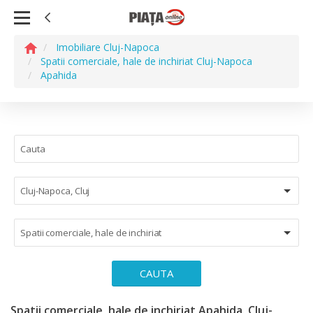
Imobiliare Cluj-Napoca
Spatii comerciale, hale de inchiriat Cluj-Napoca
Apahida
Cluj-Napoca, Cluj
Spatii comerciale, hale de inchiriat
CAUTA
Spatii comerciale, hale de inchiriat Apahida, Cluj-