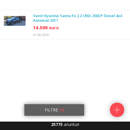
Vand Hyundai Santa Fe 2.2 CRDi 200CP Diesel 4x4
Automat 2017
14.500
euro
01.08.2026
FILTRE
(4)
25775
anunturi