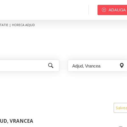
ADAUGA
TATIE | HORECA ADJUD
Salve
JUD, VRANCEA