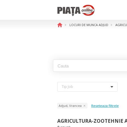
LOCURI DE MUNCA ADJUD
AGRICU
Tip Job
Adjud, Vrancea
Reseteaza filtrele
AGRICULTURA-ZOOTEHNIE A
0
anunt