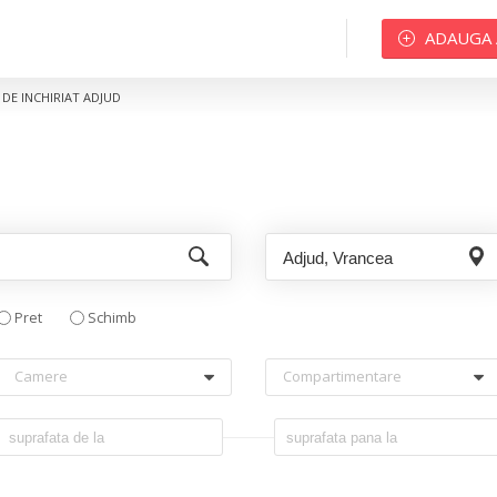
ADAUGA
DE INCHIRIAT ADJUD
Pret
Schimb
Camere
Compartimentare