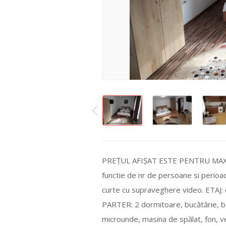
PREȚUL AFIȘAT ESTE PENTRU MAXIM
functie de nr de persoane si perioa
curte cu supraveghere video. ETAJ: c
PARTER: 2 dormitoare, bucătărie, 
microunde, masina de spălat, fon, ve