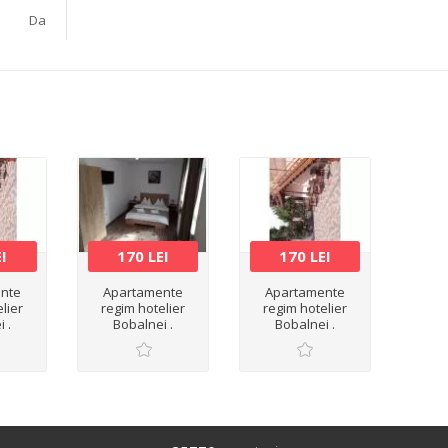
Da
EI
170 LEI
170 LEI
nte
Apartamente
Apartamente
lier
regim hotelier
regim hotelier
 .
Bobalnei .
Bobalnei .