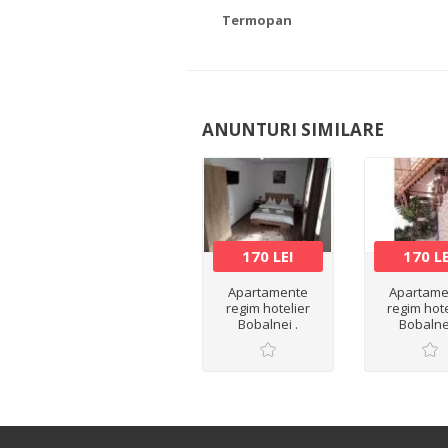
Termopan
ANUNTURI SIMILARE
170 LEI
170 L
Apartamente
Apartame
regim hotelier
regim hote
Bobalnei .
Bobalnei