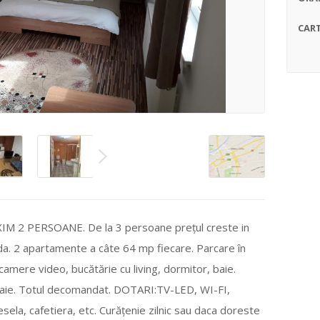
CART
 2 PERSOANE. De la 3 persoane prețul creste in
da. 2 apartamente a câte 64 mp fiecare. Parcare în
amere video, bucătărie cu living, dormitor, baie.
baie. Totul decomandat. DOTARI:TV-LED, WI-FI,
sela, cafetiera, etc. Curățenie zilnic sau daca doreste