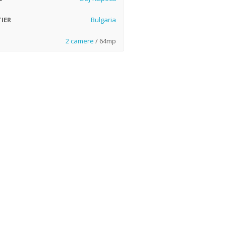
IER
Bulgaria
2 camere
/ 64mp