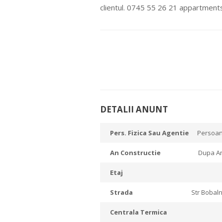
clientul. 0745 55 26 21 appartment
DETALII ANUNT
Pers. Fizica Sau Agentie
Persoan
An Constructie
Dupa An
Etaj
Strada
Str Bobaln
Centrala Termica