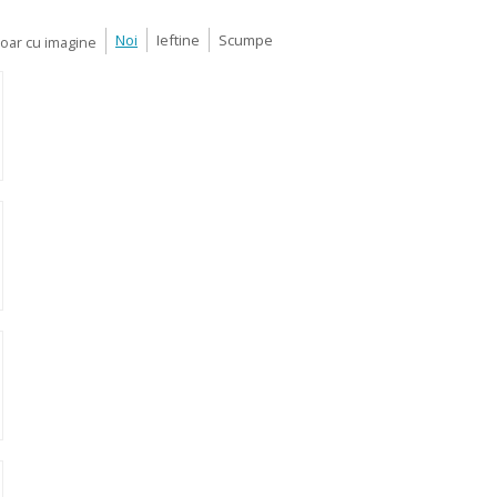
Noi
Ieftine
Scumpe
Doar cu imagine