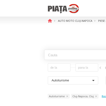
AUTO MOTO CLUJ-NAPOCA
PIESE
€
Autoturisme
Autoturisme
Cluj-Napoca, Cluj
Res