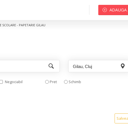
ADAUGA
E SCOLARE - PAPETARIE GILAU
Negociabil
Pret
Schimb
Salve