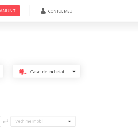
 ANUNT
CONTUL MEU
ADAUGA ANUNT
Case de inchiriat
Vechime Imobil
2
m