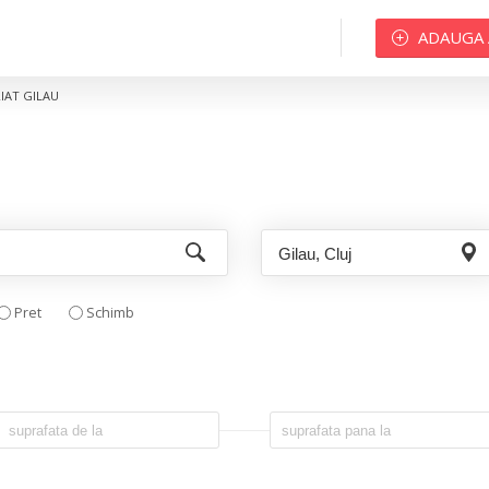
ADAUGA
RIAT GILAU
Pret
Schimb