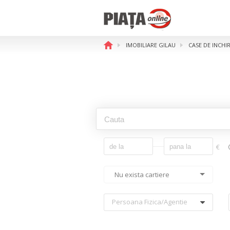
IMOBILIARE GILAU
CASE DE INCHI
€
Nu exista cartiere
Persoana Fizica/agentie