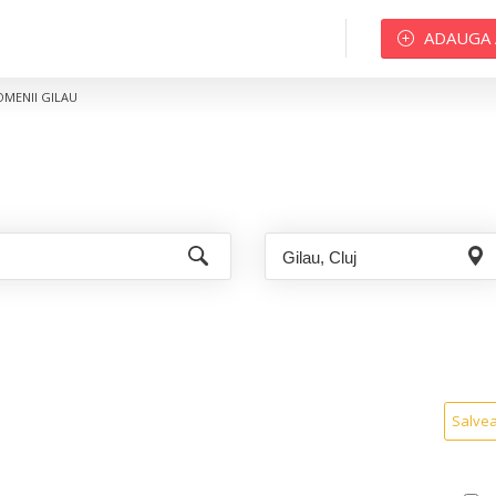
ADAUGA
OMENII GILAU
Salve