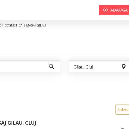
ADAUGA
 | COSMETICA | MASAJ GILAU
Salve
J GILAU, CLUJ