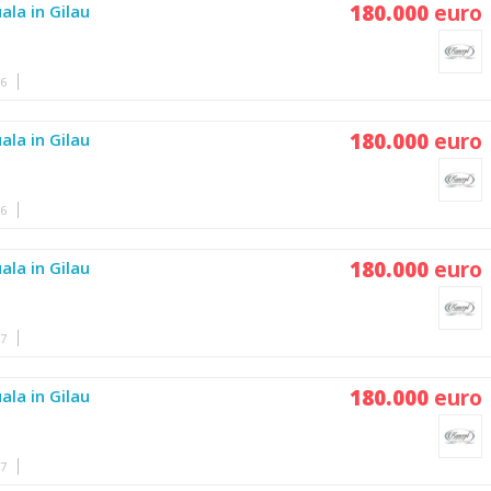
180.000
euro
ala in Gilau
46
180.000
euro
ala in Gilau
46
180.000
euro
ala in Gilau
47
180.000
euro
ala in Gilau
47