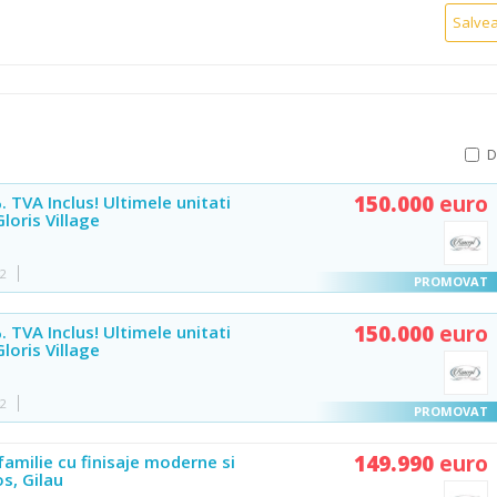
Salve
150.000
euro
 TVA Inclus! Ultimele unitati
Gloris Village
42
150.000
euro
 TVA Inclus! Ultimele unitati
Gloris Village
42
149.990
euro
familie cu finisaje moderne si
s, Gilau