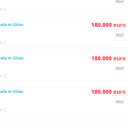
46
180.000
euro
ala in Gilau
46
180.000
euro
ala in Gilau
46
180.000
euro
ala in Gilau
46