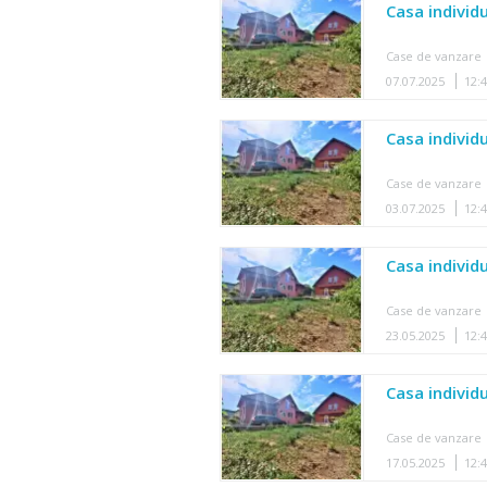
Casa individu
Case de vanzare
07.07.2025
12:
Casa individu
Case de vanzare
03.07.2025
12:
Casa individu
Case de vanzare
23.05.2025
12:
Casa individu
Case de vanzare
17.05.2025
12: