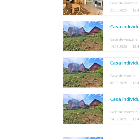
Case de vanzare
22.08.2025
12:
Casa individu
Case de vanzare
14.08.2025
12:
Casa individu
Case de vanzare
02.08.2025
12:
Casa individu
Case de vanzare
14.07.2025
12: