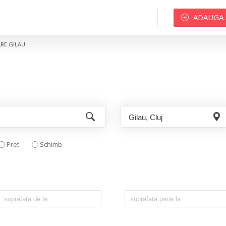
ADAUGA
ARE GILAU
Pret
Schimb