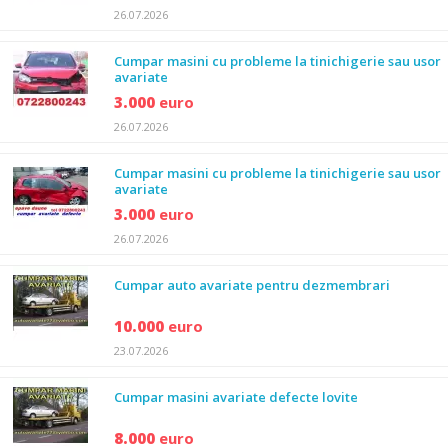
26.07.2026
Cumpar masini cu probleme la tinichigerie sau usor
avariate
3.000
euro
26.07.2026
Cumpar masini cu probleme la tinichigerie sau usor
avariate
3.000
euro
26.07.2026
Cumpar auto avariate pentru dezmembrari
10.000
euro
23.07.2026
Cumpar masini avariate defecte lovite
8.000
euro