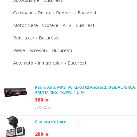
Autoturisme - Bucuresti
Camioane - Rulote - Remorci - Bucuresti
Motociclete - Scutere - ATV - Bucuresti
Rent a car - Bucuresti
Piese - accesorii - Bucuresti
Acte auto - Inmatriculari - Bucuresti
Radio Auto MP3 JVC KD-X162 Android, USB/AUX/RCA,
AM/FM RDS, 4x50W, 1 DIN
380
lei
30.07.2026
Camera de bord
280
lei