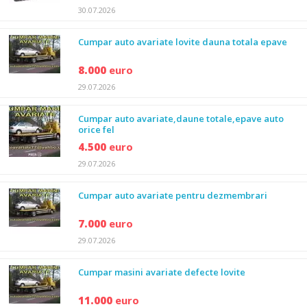
30.07.2026
Cumpar auto avariate lovite dauna totala epave
8.000
euro
29.07.2026
Cumpar auto avariate,daune totale,epave auto
orice fel
4.500
euro
29.07.2026
Cumpar auto avariate pentru dezmembrari
7.000
euro
29.07.2026
Cumpar masini avariate defecte lovite
11.000
euro