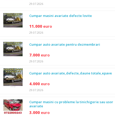
29.07.2026
Cumpar masini avariate defecte lovite
11.000
euro
29.07.2026
Cumpar auto avariate pentru dezmembrari
7.000
euro
29.07.2026
Cumpar auto avariate,defecte,daune totale,epave
4.000
euro
29.07.2026
Cumpar masini cu probleme la tinichigerie sau usor
avariate
3.000
euro