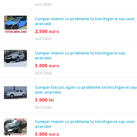
26.07.2026
Cumpar masini cu probleme la tinichigerie sau usor
avariate
2.500
euro
26.07.2026
Cumpar masini cu probleme la tinichigerie sau
avariate
3.000
euro
26.07.2026
Cumpar Dacia Logan cu probleme la tinichigerie sau
usor avariata
3.000
lei
26.07.2026
Cumpar masini cu probleme la tinichigerie sau usor
avariate
3.000
euro