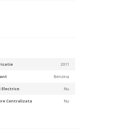
ricatie
2011
ant
Benzina
 Electrice
Nu
ere Centralizata
Nu