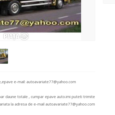
le,epave e-mail: autoavariate77@yahoo.com
r daune totale , cumpar epave auto.imi puteti trimite
avariata la adresa de e-mail autoavariate77@yahoo.com