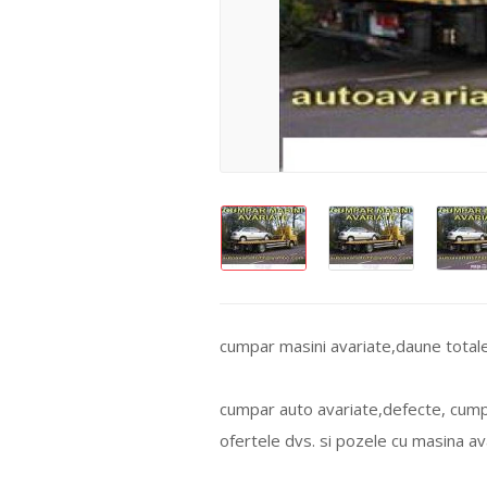
cumpar masini avariate,daune tota
cumpar auto avariate,defecte, cumpa
ofertele dvs. si pozele cu masina 