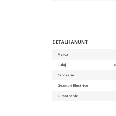
DETALII ANUNT
Marca
Rulaj
3
Caroserie
Geamuri Electrice
Climatronic