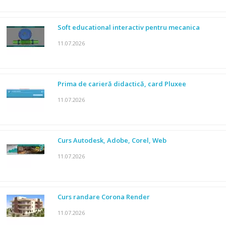
Soft educational interactiv pentru mecanica
11.07.2026
Prima de carieră didactică, card Pluxee
11.07.2026
Curs Autodesk, Adobe, Corel, Web
11.07.2026
Curs randare Corona Render
11.07.2026