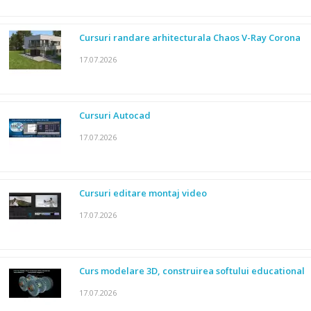
Cursuri randare arhitecturala Chaos V-Ray Corona
17.07.2026
Cursuri Autocad
17.07.2026
Cursuri editare montaj video
17.07.2026
Curs modelare 3D, construirea softului educational
17.07.2026