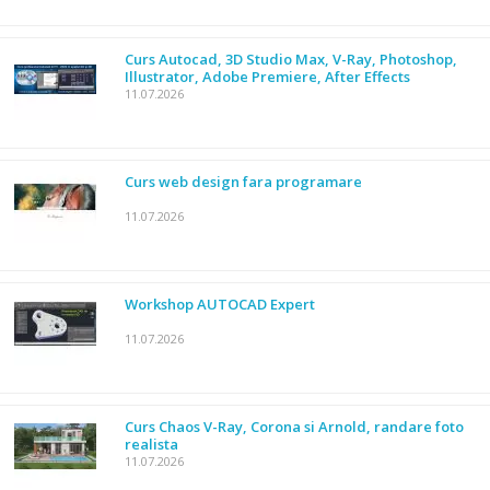
Curs Autocad, 3D Studio Max, V-Ray, Photoshop,
Illustrator, Adobe Premiere, After Effects
11.07.2026
Curs web design fara programare
11.07.2026
Workshop AUTOCAD Expert
11.07.2026
Curs Chaos V-Ray, Corona si Arnold, randare foto
realista
11.07.2026