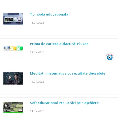
Tombola educationala
15.07.2026
Prima de carieră didactică! Pluxee.
14.07.2026
Meditatii matematica cu rezultate deosebite
12.07.2026
Soft educational Prelucrări prin așchiere
11.07.2026