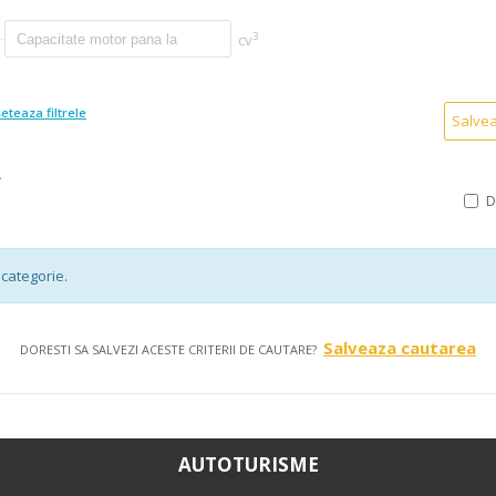
3
cv
eteaza filtrele
Salve
A
categorie.
Salveaza cautarea
DORESTI SA SALVEZI ACESTE CRITERII DE CAUTARE?
AUTOTURISME