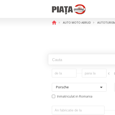
AUTO MOTO ABRUD
AUTOTURIS
€
Porsche
Inmatriculat in Romania