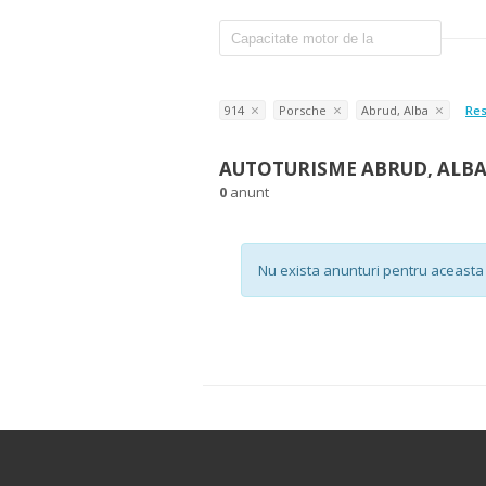
914
Porsche
Abrud, Alba
Res
AUTOTURISME ABRUD, ALB
0
anunt
Nu exista anunturi pentru aceasta 