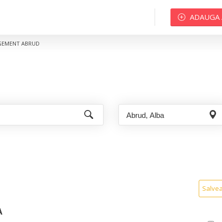
ADAUGA
EMENT ABRUD
Salve
A