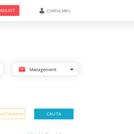
 ANUNT
CONTUL MEU
ADAUGA ANUNT
Management
CAUTA
aza Cautarea