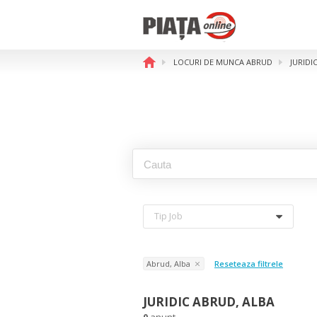
LOCURI DE MUNCA ABRUD
JURIDI
Tip Job
Abrud, Alba
Reseteaza filtrele
JURIDIC ABRUD, ALBA
0
anunt