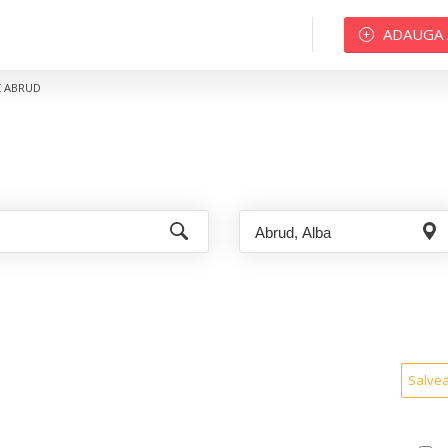
ADAUGA
C ABRUD
Salve