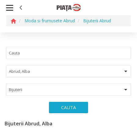
Moda si frumusete Abrud
Bijuterii Abrud
Abrud, Alba
Bijuterii
CAUTA
Bijuterii Abrud, Alba