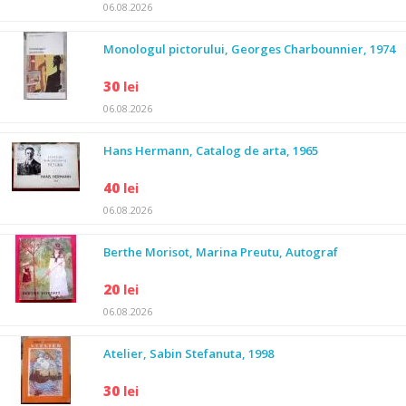
06.08.2026
Monologul pictorului, Georges Charbounnier, 1974
30
lei
06.08.2026
Hans Hermann, Catalog de arta, 1965
40
lei
06.08.2026
Berthe Morisot, Marina Preutu, Autograf
20
lei
06.08.2026
Atelier, Sabin Stefanuta, 1998
30
lei