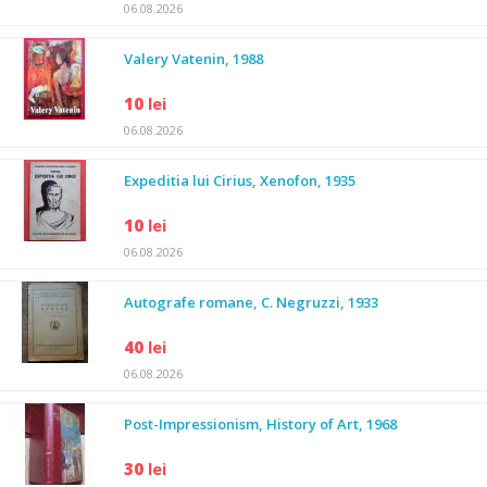
06.08.2026
Valery Vatenin, 1988
10
lei
06.08.2026
Expeditia lui Cirius, Xenofon, 1935
10
lei
06.08.2026
Autografe romane, C. Negruzzi, 1933
40
lei
06.08.2026
Post-Impressionism, History of Art, 1968
30
lei