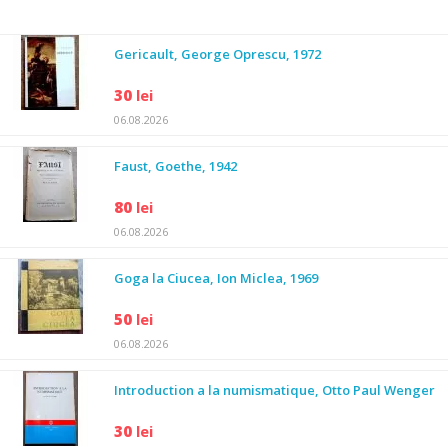
Gericault, George Oprescu, 1972
30
lei
06.08.2026
Faust, Goethe, 1942
80
lei
06.08.2026
Goga la Ciucea, Ion Miclea, 1969
50
lei
06.08.2026
Introduction a la numismatique, Otto Paul Wenger
30
lei