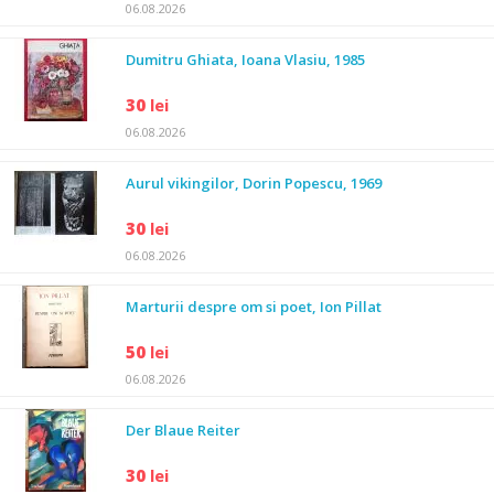
06.08.2026
Dumitru Ghiata, Ioana Vlasiu, 1985
30
lei
06.08.2026
Aurul vikingilor, Dorin Popescu, 1969
30
lei
06.08.2026
Marturii despre om si poet, Ion Pillat
50
lei
06.08.2026
Der Blaue Reiter
30
lei