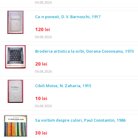
06.08.2026
Ca-n povesti, D. V. Barnoschi, 1917
120
lei
06.08.2026
Broderia artistica la sirbi, Dorana Cosoveanu, 1973
20
lei
06.08.2026
Cibili Moise, N. Zaharia, 1915
10
lei
06.08.2026
Sa vorbim despre culori, Paul Constantin, 1986
30
lei