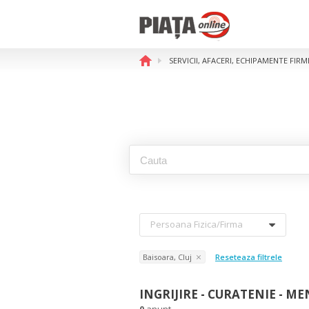
SERVICII, AFACERI, ECHIPAMENTE FIR
Persoana Fizica/firma
Baisoara, Cluj
Reseteaza filtrele
INGRIJIRE - CURATENIE - ME
0
anunt