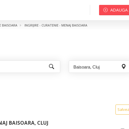
ADAUGA
ME BAISOARA
INGRIJIRE - CURATENIE - MENAJ BAISOARA
Salve
NAJ BAISOARA, CLUJ