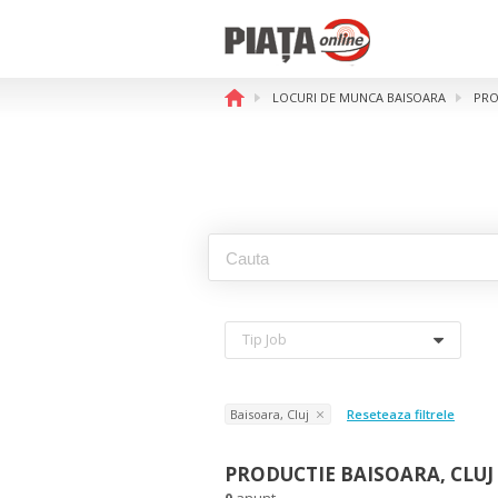
LOCURI DE MUNCA BAISOARA
PRO
Tip Job
Baisoara, Cluj
Reseteaza filtrele
PRODUCTIE BAISOARA, CLUJ
0
anunt