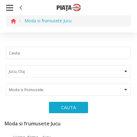
Moda si frumusete Jucu
Jucu, Cluj
Moda si frumusete
CAUTA
Moda si frumusete Jucu