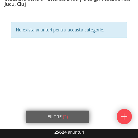
Jucu, Cluj
Nu exista anunturi pentru aceasta categorie.
FILTRE
(2)
25624
anunturi