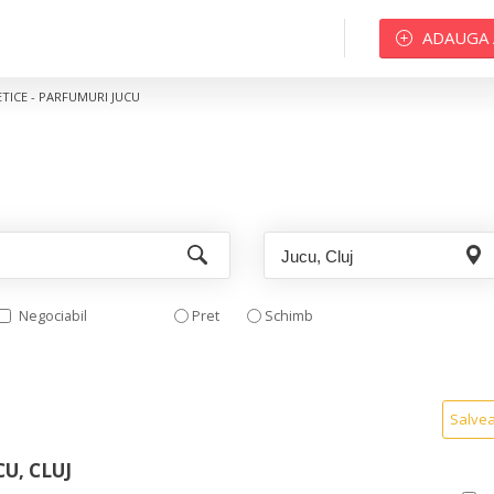
ADAUGA
TICE - PARFUMURI JUCU
Negociabil
Pret
Schimb
Salve
U, CLUJ