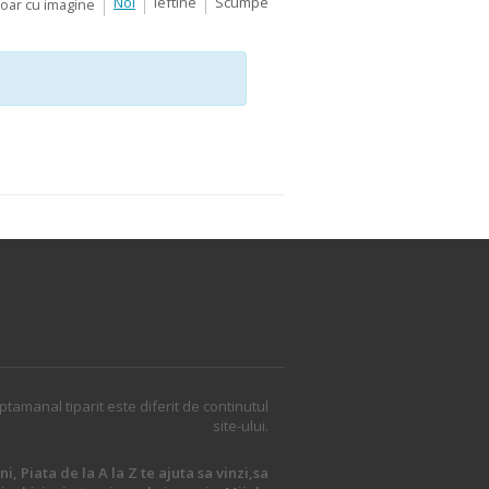
Noi
Ieftine
Scumpe
Doar cu imagine
ptamanal tiparit este diferit de continutul
site-ului.
i, Piata de la A la Z te ajuta sa vinzi,sa