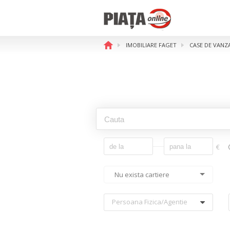
IMOBILIARE FAGET
CASE DE VANZ
€
Nu exista cartiere
Persoana Fizica/agentie