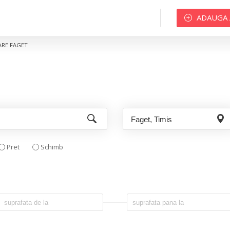
ADAUGA
ARE FAGET
Pret
Schimb