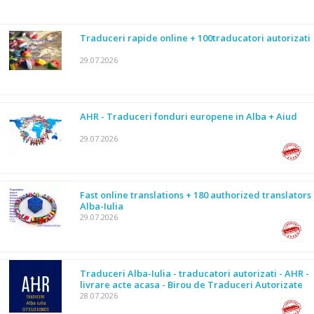
Traduceri rapide online + 100traducatori autorizati
29.07.2026
AHR - Traduceri fonduri europene in Alba + Aiud
29.07.2026
Fast online translations + 180 authorized translators
Alba-Iulia
29.07.2026
Traduceri Alba-Iulia - traducatori autorizati - AHR -
livrare acte acasa - Birou de Traduceri Autorizate
28.07.2026