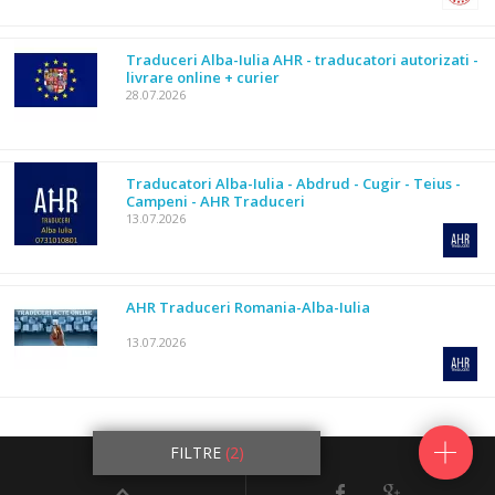
Traduceri Alba-Iulia AHR - traducatori autorizati -
livrare online + curier
28.07.2026
Traducatori Alba-Iulia - Abdrud - Cugir - Teius -
Campeni - AHR Traduceri
13.07.2026
AHR Traduceri Romania-Alba-Iulia
13.07.2026
25770
anunturi
FILTRE
(2)