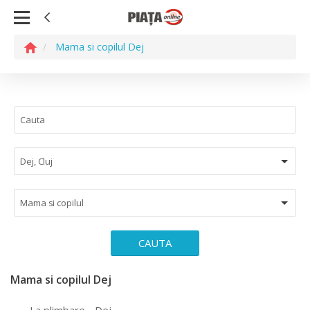
Mama si copilul Dej
Dej, Cluj
Mama si copilul
CAUTA
Mama si copilul Dej