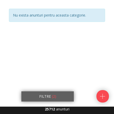
Nu exista anunturi pentru aceasta categorie.
FILTRE
(2)
25712
anunturi