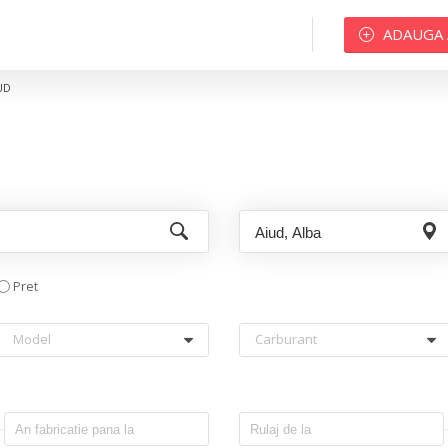
ADAUGA
UD
Pret
Model
Carburant