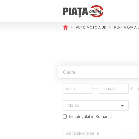
AUTO MOTO AIUD
RENT A CAR AI
€
Marca
Inmatriculat in Romania