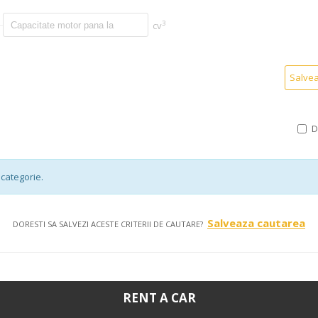
3
cv
Salve
categorie.
Salveaza cautarea
DORESTI SA SALVEZI ACESTE CRITERII DE CAUTARE?
RENT A CAR