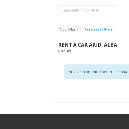
Aiud, Alba
Reseteaza filtrele
RENT A CAR AIUD, ALBA
0
anunt
Nu exista anunturi pentru aceasta 