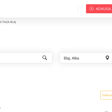
ADAUGA
DE PAZA BLAJ
Salve
A