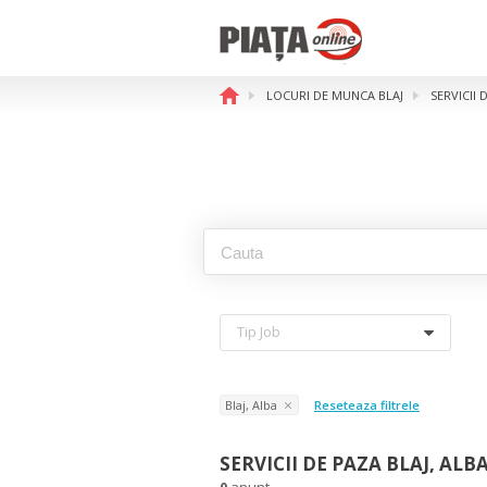
LOCURI DE MUNCA BLAJ
SERVICII 
Tip Job
Blaj, Alba
Reseteaza filtrele
SERVICII DE PAZA BLAJ, ALB
0
anunt