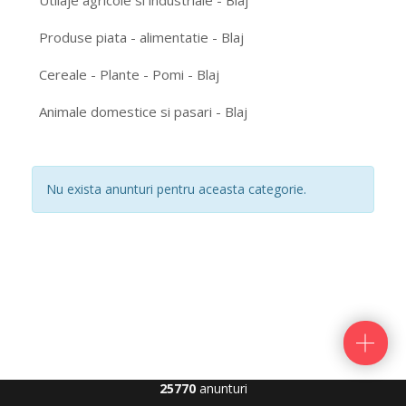
Utilaje agricole si industriale - Blaj
Produse piata - alimentatie - Blaj
Cereale - Plante - Pomi - Blaj
Animale domestice si pasari - Blaj
Nu exista anunturi pentru aceasta categorie.
25770
anunturi