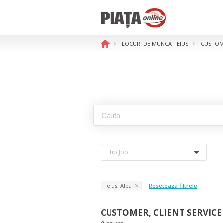
LOCURI DE MUNCA TEIUS
CUSTOME
Tip Job
Teius, Alba
Reseteaza filtrele
CUSTOMER, CLIENT SERVICE 
0
anunt