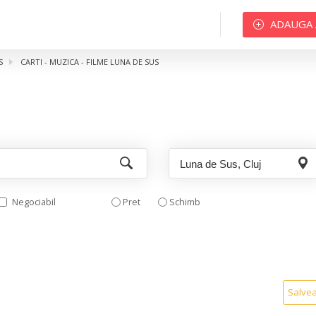
ADAUGA
S
CARTI - MUZICA - FILME LUNA DE SUS
Negociabil
Pret
Schimb
Salve