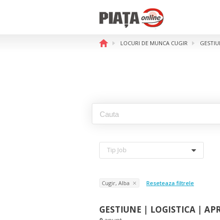
LOCURI DE MUNCA CUGIR
GESTIU
Tip Job
Cugir, Alba
Reseteaza filtrele
GESTIUNE | LOGISTICA | AP
0
anunt