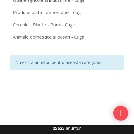
Utilaje agricole si industriale - Cugir
Produse piata - alimentatie - Cugir
Cereale - Plante - Pomi - Cugir
Animale domestice si pasari - Cugir
Nu exista anunturi pentru aceasta categorie.
25625
anunturi