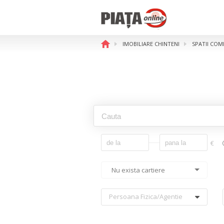
IMOBILIARE CHINTENI
SPATII COM
€
Nu exista cartiere
Persoana Fizica/agentie